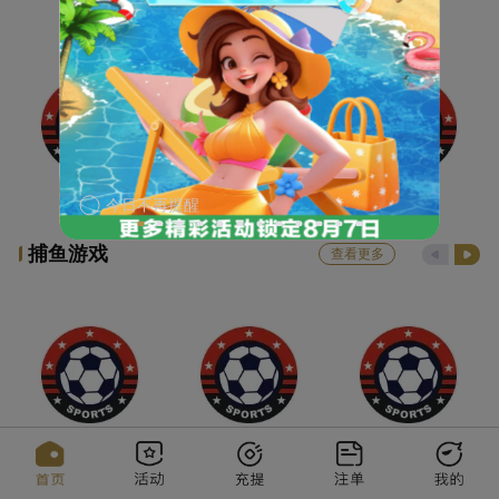
今日不再提醒
捕鱼游戏
查看更多