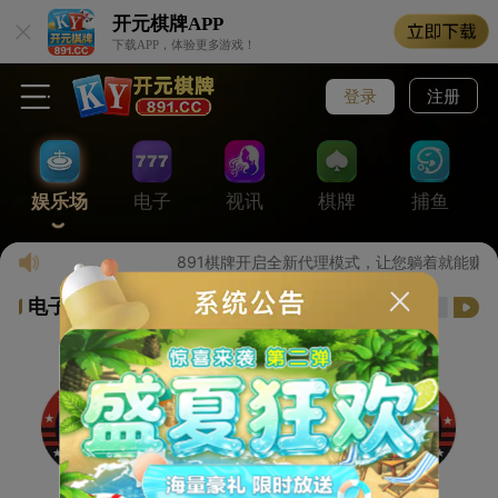
开元棋牌
APP
下载APP，体验更多游戏！
登录
注册
娱乐场
电子
视讯
棋牌
捕鱼
891棋牌开启全新代理模式，让您躺着就能赚钱
电子游艺